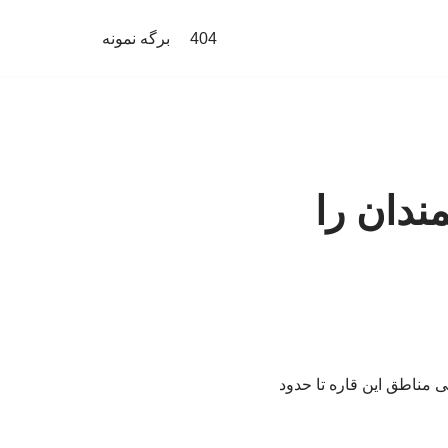
404
برگه نمونه
ندان را
 مناطق این قاره تا حدود