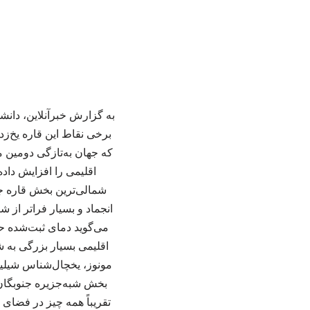
به گزارش خبرآنلاین، دانشم
که جهان به‌تازگی دومین م
انجماد و بسیار فراتر از 
اقلیمی بسیار بزرگی به ش
مونوز، یخچال‌شناس شیلیای
بخش شبه‌جزیره جنوبگان با