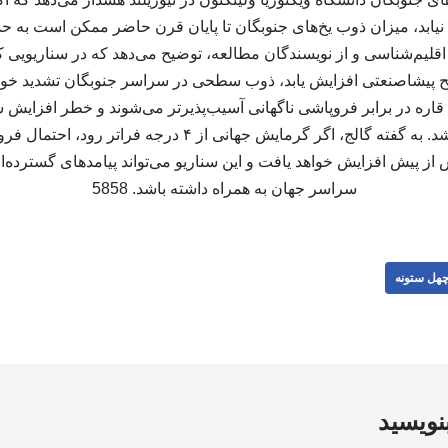
 اقلیم‌شناسی و از نویسندگان مطالعه، توضیح می‌دهد که در سناریویی ک
تر از سطح پیشاصنعتی افزایش یابد، ذوب سطحی در سراسر جنوبگان تشدید خ
اره در برابر فروپاشی ناگهانی آسیب‌پذیرتر می‌شوند و خطر افزایش س
قابل‌توجهی بیشتر خواهد شد. به گفته گالج، اگر گرمایش جهانی ا
ز پیش افزایش خواهد یافت و این سناریو می‌تواند پیامدهای گسترده‌
سراسر جهان به همراه داشته باشد. 5858
هل ستونه
بنویسید