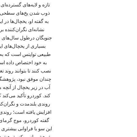
تازه و لایه‌های گسترده‌ای
ذوب شدن یخ‌های سطحی می
به گفته او، یخچال‌ها در
نشانه‌ای نگران‌کننده
جنوبگان درطول سال‌های اخ
بسیاری از یخچال‌های ای
طبیعی توایتس است که به 
به خود اختصاص داده است
نصب کنند تا بتوانند روند 
چندان موفق نبود، پژوهشگران
آب در زیر یخچال از آنچه
کند. کوردرو تأکید می‌کند 
روندی بلندمدت و نگران‌کن
افزایش یافته است؛ روندی ک
این سو با فراوانی بیشتری م
پژوهشی از مرکز پژوهش‌های 