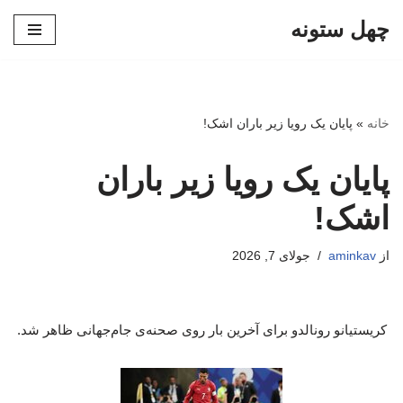
چهل ستونه
پرش
به
محتوا
خانه
»
پایان یک رویا زیر باران اشک!
پایان یک رویا زیر باران
اشک!
از
aminkav
جولای 7, 2026
کریستیانو رونالدو برای آخرین بار روی صحنه‌ی جام‌جهانی ظاهر شد.