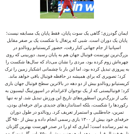
ایمان گودرزی؛ گاهی یک سوت پایان، فقط پایان یک مسابقه نیست؛
پایان یک دوران است. شبی که پرتغال با شکست یک بر صفر مقابل
اسپانیا از جام جهانی کنار رفت، حضور کریستیانو رونالدو در
بزرگ‌ترین تورنمنت فوتبال جهان هم به پایان رسید. دوربینی که روی
چهره‌اش زوم کرده بود، مردی را نشان می‌داد که سال‌ها شکست را
به پیروزی تبدیل کرده بود، اما این بار با چشمانی اشکبار زمین را ترک
کرد؛ تصویری که برای همیشه در حافظه فوتبال باقی خواهد ماند.
کریستیانو رونالدو بیش از دو دهه در بالاترین سطح فوتبال جهان بازی
کرد؛ فوتبالیستی که از یک نوجوان لاغراندام در اسپورتینگ لیسبون به
یکی از بزرگ‌ترین اسطوره‌های تاریخ این ورزش تبدیل شد. او نه تنها
رکوردها را شکست، بلکه استانداردهای جدیدی برای حرفه‌ای بودن،
تمرین، جاه‌طلبی و استمرار تعریف کرد. رونالدو در طول دوران
حرفه‌ای خود بیش از ۱۳۰۰ بازی رسمی انجام داده و بیش از ۹۵۰ گل
به ثمر رسانده است؛ آماری که او را در صدر فهرست بهترین گلزنان
تاریخ فوتبال قرار می‌دهد. او همچنین بیش از ۲۵۰ پاس گل ثبت کرده