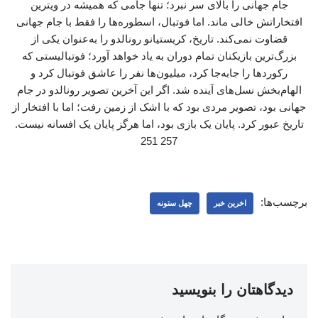
جام جهانی را بالای سر نبرد؛ تنها جامی که همیشه در ویترین
افتخاراتش خالی ماند. اما فوتبال، اسطوره‌ها را فقط با جام جهانی
قضاوت نمی‌کند. تاریخ، کریستیانو رونالدو را به‌عنوان یکی از
بزرگ‌ترین بازیکنان تمام دوران به یاد خواهد آورد؛ فوتبالیستی که
رکوردها را جابه‌جا کرد، میلیون‌ها نفر را عاشق فوتبال کرد و
الهام‌بخش نسل‌های آینده شد. اگر این آخرین تصویر رونالدو در جام
جهانی بود، تصویر مردی بود که با اشک از زمین رفت؛ اما با افتخار از
تاریخ عبور کرد. پایان یک بازی بود، اما هرگز پایان یک افسانه نیست.
257 251
برچسب‌ها:
اخرین خبر
چهل ستونه
دیدگاهتان را بنویسید