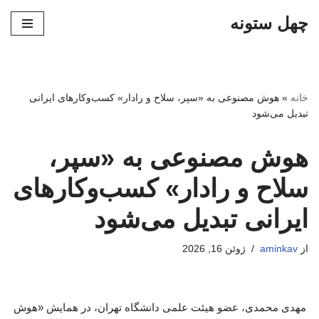
چهل ستونه
پرش
به
محتوا
خانه
»
هوش مصنوعی به «سپر، سلاح و رادار» کسب‌وکارهای ایرانی
تبدیل می‌شود
هوش مصنوعی به «سپر،
سلاح و رادار» کسب‌وکارهای
ایرانی تبدیل می‌شود
از
aminkav
ژوئن 16, 2026
مهدی محمدی، عضو هیئت علمی دانشگاه تهران، در همایش «هوش