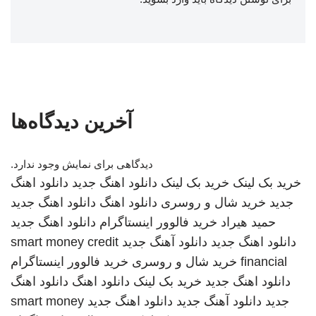
آخرین دیدگاه‌ها
دیدگاهی برای نمایش وجود ندارد.
خرید بک لینک
خرید بک لینک
دانلود اهنگ جدید
دانلود اهنگ
جدید
خرید شال و روسری
دانلود اهنگ
دانلود اهنگ جدید
حمید هیراد
خرید فالوور اینستاگرام
دانلود اهنگ جدید
دانلود اهنگ جدید
دانلود آهنگ جدید
smart money credit
financial
خرید شال و روسری
خرید فالوور اینستاگرام
دانلود اهنگ جدید
خرید بک لینک
دانلود اهنگ
دانلود اهنگ
جدید
دانلود آهنگ جدید
دانلود اهنگ جدید
smart money