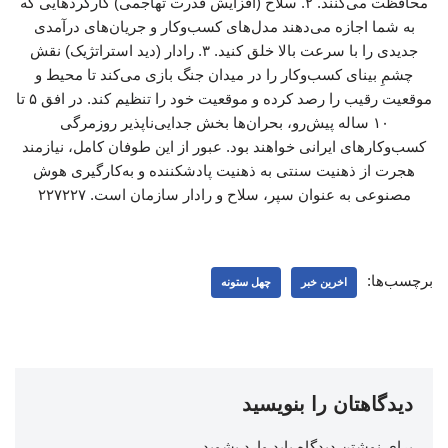
محافظت می‌کنند. ۲. سلاح (افزایش قدرت تهاجمی) کارکردهایی که
به شما اجازه می‌دهند مدل‌های کسب‌وکار و جریان‌های درآمدی
جدیدی را با سرعت بالا خلق کنید. ۳. رادار (دید استراتژیک) نقش
چشمِ بینای کسب‌وکار را در میدان جنگ بازی می‌کند تا محیط و
موقعیت رقیب را رصد کرده و موقعیت خود را تنظیم کند. در افق ۵ تا
۱۰ ساله پیش‌رو، بحران‌ها بخش جدایی‌ناپذیر روزمرگی
کسب‌وکارهای ایرانی خواهند بود. عبور از این طوفان کامل، نیازمند
هجرت از ذهنیت سنتی به ذهنیت پادشکننده و به‌کارگیری هوش
مصنوعی به عنوان سپر، سلاح و رادار سازمان است. ۲۲۷۲۲۷
برچسب‌ها:
اخرین خبر
چهل ستونه
دیدگاهتان را بنویسید
برای نوشتن دیدگاه باید
وارد بشوید
.