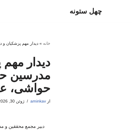
چهل ستونه
پرش
به
محتوا
خانه
»
دیدار مهم پزشکیان و د
دیدار مهم 
مدرسین حوز
حواشی، علم
از
aminkav
ژوئن 30, 2026
دبیر مجمع محققین و مد