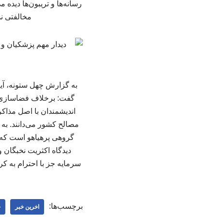
رسانه‌ها و تریبون‌ها دیده
مخالفتی ند
به گزارش چهل ستونه، آیت
گفت: برخلاف فضاسازی‌ها
اندیشمندان با اصل مذاکر
مصالح کشور می‌دانند. به
گروهی پرهیاهو است که به
دیدگاه اکثریت نخبگان
سرمایه جز با احترام به 
برچسب‌ها:
اخرین خبر
چ