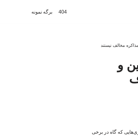
404
برگه نمونه
ذاکره مخالف نیستند
ن و
ف
‌هایی که گاه در برخی