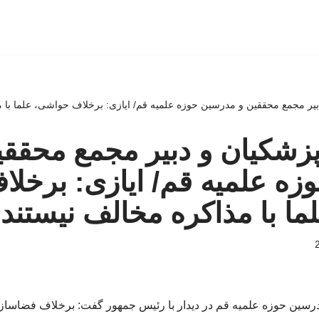
بیر مجمع محققین و مدرسین حوزه علمیه قم/ ایازی: برخلاف حواشی، علما با م
پزشکیان و دبیر مجمع محققی
ه علمیه قم/ ایازی: برخلا
ا با مذاکره مخالف نیستند
رسین حوزه علمیه قم در دیدار با رئیس جمهور گفت: برخلاف فضاسازی