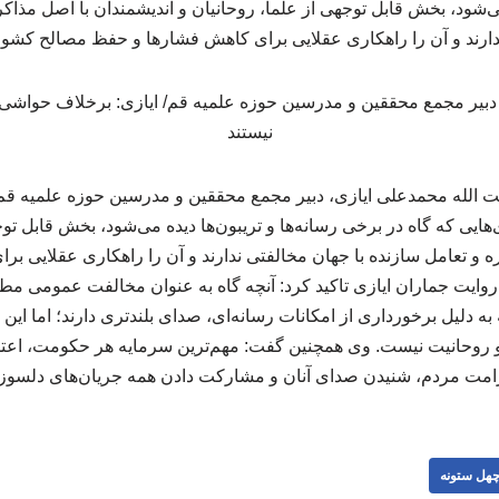
 می‌شود، بخش قابل توجهی از علما، روحانیان و اندیشمندان با اصل مذاکر
ارند و آن را راهکاری عقلایی برای کاهش فشارها و حفظ مصالح کشور 
 الله محمدعلی ایازی، دبیر مجمع محققین و مدرسین حوزه علمیه قم 
یی که گاه در برخی رسانه‌ها و تریبون‌ها دیده می‌شود، بخش قابل توج
ه و تعامل سازنده با جهان مخالفتی ندارند و آن را راهکاری عقلایی 
 روایت جماران ایازی تاکید کرد: آنچه گاه به عنوان مخالفت عمومی م
 دلیل برخورداری از امکانات رسانه‌ای، صدای بلندتری دارند؛ اما این صد
 و روحانیت نیست. وی همچنین گفت: مهم‌ترین سرمایه هر حکومت، اعت
کرامت مردم، شنیدن صدای آنان و مشارکت دادن همه جریان‌های دلسوز
هل ستونه