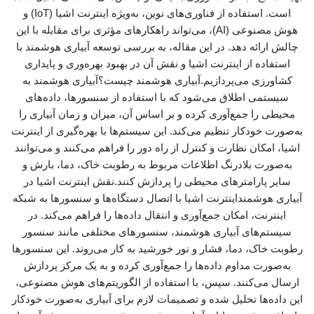
است. استفاده از فناوری‌های نوین، به‌ویژه اینترنت اشیا (IoT) و
هوش مصنوعی (AI)، می‌تواند راهکارهای مؤثری برای مقابله با این
چالش ارائه دهد. در این مقاله، به بررسی توسعه آبیاری هوشمند با
استفاده از اینترنت اشیا و نقش آن در بهبود بهره‌وری و پایداری
کشاورزی می‌پردازیم.آبیاری هوشمند چیست؟آبیاری هوشمند به
سیستمی اطلاق می‌شود که با استفاده از سنسورها، داده‌های
محیطی را جمع‌آوری کرده و بر اساس آن، میزان و زمان آبیاری را
به‌صورت خودکار تنظیم می‌کند. این سیستم‌ها با بهره‌گیری از اینترنت
اشیا، امکان نظارت و کنترل از راه دور را فراهم می‌کنند و می‌توانند
به‌صورت بلادرنگ اطلاعات مربوط به رطوبت خاک، دما، بارش و
سایر پارامترهای محیطی را پردازش کنند.نقش اینترنت اشیا در
آبیاری هوشمنداینترنت اشیا با اتصال دستگاه‌ها و سنسورها به شبکه
اینترنت، امکان جمع‌آوری و انتقال داده‌ها را فراهم می‌کند. در
سیستم‌های آبیاری هوشمند، سنسورهای مختلفی مانند سنسور
رطوبت خاک، دما، فشار و نور خورشید به کار می‌روند. این سنسورها
به‌صورت مداوم داده‌ها را جمع‌آوری کرده و به یک مرکز پردازش
ارسال می‌کنند. سپس، با استفاده از الگوریتم‌های هوش مصنوعی،
این داده‌ها تحلیل شده و تصمیمات لازم برای آبیاری به‌صورت خودکار