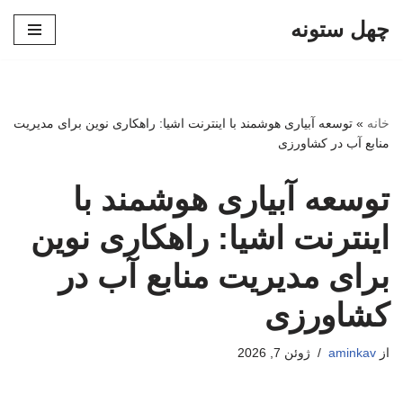
چهل ستونه
پرش
به
محتوا
خانه
»
توسعه آبیاری هوشمند با اینترنت اشیا: راهکاری نوین برای مدیریت
منابع آب در کشاورزی
توسعه آبیاری هوشمند با
اینترنت اشیا: راهکاری نوین
برای مدیریت منابع آب در
کشاورزی
از
aminkav
ژوئن 7, 2026