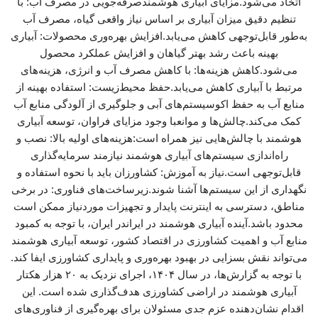
اتخاذ می‌شود.مزایای آبیاری هوشمندصرفه‌جویی در مصرف آب: با
تنظیم دقیق میزان آبیاری بر اساس نیاز واقعی گیاه، مصرف آب
به‌طور قابل‌توجهی کاهش می‌یابد.افزایش بهره‌وری محصولات: آبیاری
بهینه باعث رشد بهتر گیاهان و افزایش عملکرد محصول
می‌شود.کاهش هزینه‌ها: با کاهش مصرف آب و انرژی، هزینه‌های
مرتبط با آبیاری کاهش می‌یابد.حفظ محیط‌زیست: استفاده بهینه از
منابع آب به حفظ اکوسیستم‌های آبی و جلوگیری از آلودگی منابع آب
کمک می‌کند.چالش‌ها و موانعبا وجود مزایای فراوان، توسعه آبیاری
هوشمند با چالش‌هایی نیز همراه است:هزینه‌های اولیه بالا: نصب و
راه‌اندازی سیستم‌های آبیاری هوشمند نیازمند سرمایه‌گذاری
قابل‌توجهی است.نیاز به آموزش: کشاورزان باید با نحوه استفاده و
نگهداری از این سیستم‌ها آشنا شوند.زیرساخت‌های فناوری: در برخی
مناطق، دسترسی به اینترنت پایدار و تجهیزات موردنیاز ممکن است
محدود باشد.آینده آبیاری هوشمند در ایراندر ایران، با توجه به کمبود
منابع آب و اهمیت کشاورزی در اقتصاد کشور، توسعه آبیاری هوشمند
می‌تواند نقش بسزایی در بهبود بهره‌وری و پایداری کشاورزی ایفا کند.
با توجه به گزارش‌ها، در سال ۱۴۰۴، اجرای نزدیک به ۲۰ هزار هکتار
آبیاری هوشمند در اراضی کشاورزی هدف‌گذاری شده است. این
اقدام نشان‌دهنده عزم جدی مسئولان برای بهره‌گیری از فناوری‌های