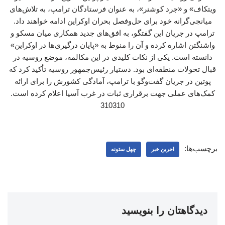
ویتکاف» و «جرد کوشنر»، به عنوان فرستادگان ترامپ، به تلاش‌های
میانجی‌گرانه خود برای حل‌وفصل بحران اوکراین ادامه خواهند داد.
ترامپ در جریان این گفتگو، به افق‌های جدید همکاری میان مسکو و
واشنگتن اشاره کرده و آن را منوط به «پایان درگیری‌ها در اوکراین»
دانسته است. یکی از نکات کلیدی در این مکالمه، موضع روسیه در
قبال تحولات منطقه‌ای بود. دستیار رئیس‌جمهور روسیه تأکید کرد که
پوتین در جریان گفت‌وگو با ترامپ، آمادگی کشورش را برای ارائه
کمک‌های عملی جهت برقراری ثبات در غرب آسیا اعلام کرده است.
310310
برچسب‌ها:
اخرین خبر
چهل ستونه
دیدگاهتان را بنویسید