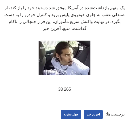
یک متهم بازداشت‌شده در آمریکا موفق شد دستبند خود را باز کند، از
صندلی عقب به جلوی خودروی پلیس برود و کنترل خودرو را به دست
بگیرد. در نهایت واکنش سریع مأموران، این فرار جنجالی را ناکام
گذاشت. منبع: آخرین خبر
265 33
برچسب‌ها:
اخرین خبر
چهل ستونه