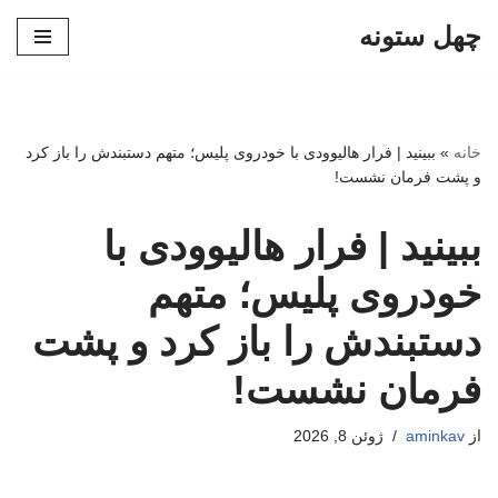
چهل ستونه
پرش
به
محتوا
خانه
»
ببینید | فرار هالیوودی با خودروی پلیس؛ متهم دستبندش را باز کرد
و پشت فرمان نشست!
ببینید | فرار هالیوودی با
خودروی پلیس؛ متهم
دستبندش را باز کرد و پشت
فرمان نشست!
از
aminkav
ژوئن 8, 2026