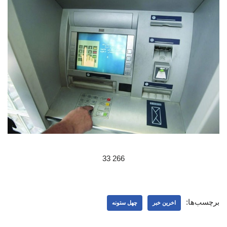
266 33
برچسب‌ها:
اخرین خبر
چهل ستونه