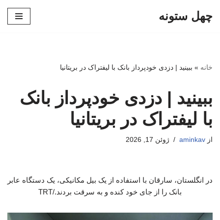
چهل ستونه
پرش
به
محتوا
خانه
»
ببینید | دزدی خودپرداز بانک با لیفتراک در بریتانیا
ببینید | دزدی خودپرداز بانک
با لیفتراک در بریتانیا
از
aminkav
ژوئن 17, 2026
در انگلستان، سارقان با استفاده از یک بیل مکانیکی، یک دستگاه عابر
بانک را از جای خود کنده و به سرقت بردند./TRT