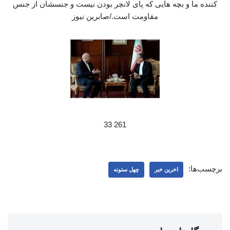
کننده ما و بچه هایی که پای لانچر بودن نیست و جنسشان از جنس
مقاومت است./صابرین نیوز
261 33
برچسب‌ها:
اخرین خبر
چهل ستونه