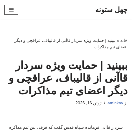
چهل ستونه
پرش
به
محتوا
خانه
»
ببینید | حمایت ویژه سردار قاآنی از قالیباف، عراقچی و دیگر
اعضای تیم مذاکرات
ببینید | حمایت ویژه سردار
قاآنی از قالیباف، عراقچی و
دیگر اعضای تیم مذاکرات
از
aminkav
ژوئن 16, 2026
سردار قاآنی فرمانده سپاه قدس گفت که فرقی بین تیم مذاکره