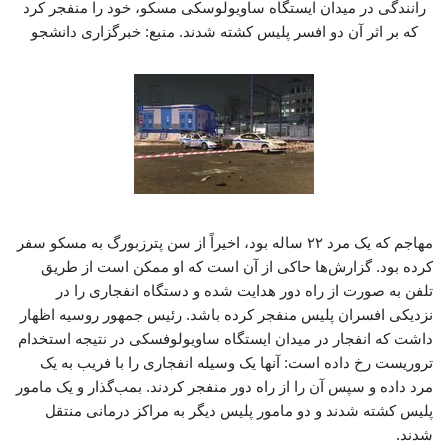
رانندگی در میدان ایستگاه ساویولوسکی مسکو، خود را منفجر کرد
که بر اثر آن دو افسر پلیس کشته شدند. منبع: خبرگزاری دانشجو
مهاجم که یک مرد ۲۲ ساله بود، اخیراً از سن پترزبورگ به مسکو سفر
کرده بود. گزارش‌ها حاکی از آن است که او ممکن است از طریق
تلفن به صورت از راه دور هدایت شده و دستگاه انفجاری را در
نزدیکی افسران پلیس منفجر کرده باشد. رئیس جمهور روسیه اظهار
داشت که انفجار در میدان ایستگاه ساویولوفسکی در نتیجه استخدام
تروریست رخ داده است: آنها یک وسیله انفجاری را با فریب به یک
مرد داده و سپس آن را از راه دور منفجر کردند. بمب‌گذار و یک مامور
پلیس کشته شدند و دو مامور پلیس دیگر به مراکز درمانی منتقل
شدند.