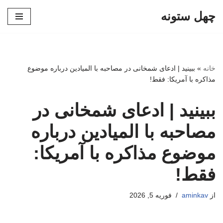
چهل ستونه
پرش
به
محتوا
خانه
»
ببینید | ادعای شمخانی در مصاحبه با المیادین درباره موضوع
مذاکره با آمریکا: فقط!
ببینید | ادعای شمخانی در
مصاحبه با المیادین درباره
موضوع مذاکره با آمریکا:
فقط!
از
aminkav
فوریه 5, 2026