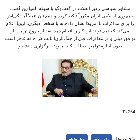
مشاور سیاسی رهبر انقلاب در گفت‌وگو با شبکه المیادین گفت:
جمهوری اسلامی ایران مکرراً تأکید کرده و همچنان عملاً آمادگی‌اش
را برای مذاکرات با آمریکا نشان داده،نه با شخص دیگری، اروپا اعلام
می‌کند که نمی‌تواند این کار را انجام دهد. بعد از خروج ترامپ از
توافق قبلی و در مذاکرات قبل از جنگ،اروپا ثابت کرده که عاجز است
بدون اجازه ترامپ دخالت کند. منبع: خبرگزاری دانشجو
264 33
برچسب‌ها:
اخرین خبر
چهل ستونه