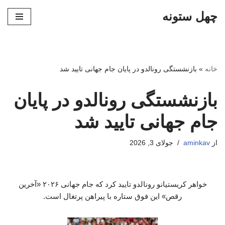
چهل ستونه
پرش
به
محتوا
خانه
»
بازنشستگی رونالدو در پایان جام جهانی تایید شد
بازنشستگی رونالدو در پایان
جام جهانی تایید شد
از
aminkav
جولای 3, 2026
خواهر کریستیانو رونالدو تایید کرد که جام جهانی ۲۰۲۶ «آخرین
رقص» این فوق ستاره با پیراهن پرتغال است.