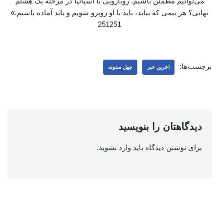
می‌توانیم مطمئن باشیم. رویارویی با اسپانیا در مرحله یک‌ هشتم
نهایی؟ هر تیمی که بیاید، باید با او روبرو شویم و باید آماده باشیم.»
251251
برچسب‌ها:
اخرین خبر
چهل ستونه
دیدگاهتان را بنویسید
برای نوشتن دیدگاه باید
وارد بشوید
.