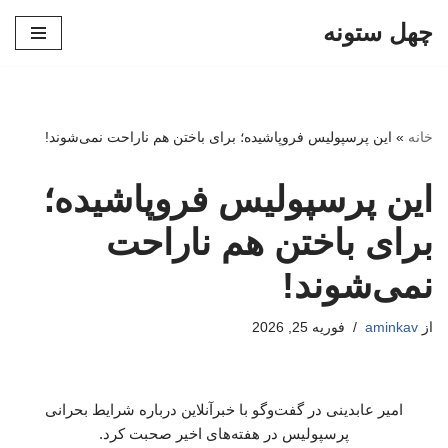
چهل ستونه
پرش
به
محتوا
خانه
»
این پرسپولیس فروپاشیده؛ برای باختن هم ناراحت نمی‌شوند!
این پرسپولیس فروپاشیده؛
برای باختن هم ناراحت
نمی‌شوند!
از
aminkav
فوریه 25, 2026
امیر عابدینی در گفت‌وگو با خبرآنلاین درباره شرایط بحرانی
پرسپولیس در هفته‌های اخیر صحبت کرد.