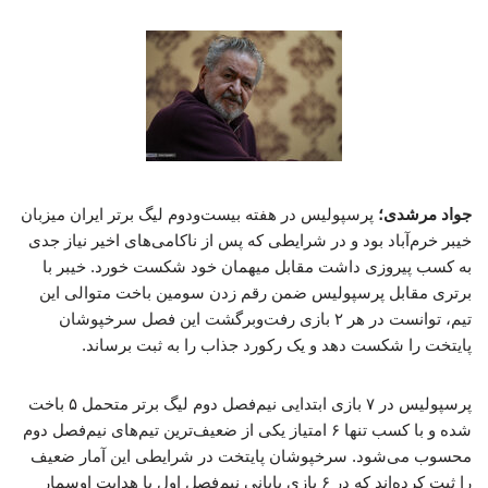
جواد مرشدی؛
پرسپولیس در هفته بیست‌ودوم لیگ برتر ایران میزبان
خیبر خرم‌آباد بود و در شرایطی که پس از ناکامی‌های اخیر نیاز جدی
به کسب پیروزی داشت مقابل میهمان خود شکست خورد. خیبر با
برتری مقابل پرسپولیس ضمن رقم زدن سومین باخت متوالی این
تیم، توانست در هر ۲ بازی رفت‌وبرگشت این فصل سرخپوشان
پایتخت را شکست دهد و یک رکورد جذاب را به ثبت برساند.
پرسپولیس در ۷ بازی ابتدایی نیم‌فصل دوم لیگ برتر متحمل ۵ باخت
شده و با کسب تنها ۶ امتیاز یکی از ضعیف‌ترین تیم‌های نیم‌فصل دوم
محسوب می‌شود. سرخپوشان پایتخت در شرایطی این آمار ضعیف
را ثبت کرده‌اند که در ۶ بازی پایانی نیم‌فصل اول با هدایت اوسمار