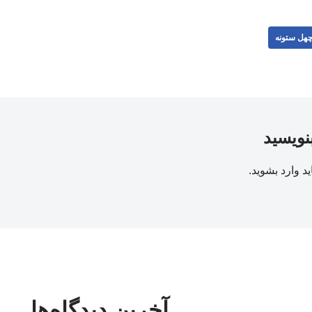
هل ستونه
بنویسید
ید
وارد بشوید
.
آخرین دیدگاه‌ها