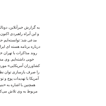
به گزارش خبرآنلاین، دونا
و این آبراه راهبردی اکنو
مدعی شد: توانسته‌ایم حج
درباره برنامه هسته ای ای
روند مذاکرات با تهران خب
خوبی داشته‌ایم. وی مد
کشاورزان آمریکایی» مورد ا
را صرف بازسازی توان نظامی
آمریکا با تهدیدات پوچ و ت
همچنین با اشاره به «ب
مربوط به وی تلاش می‌کند