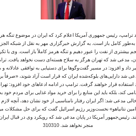
لد ترامپ، رئیس جمهوری آمریکا اعلام کرد که ایران در موضوع تنگه 
ن به‌طور کامل باز است. به گزارش خبرگزاری مهر به نقل از شبکه الجز
م بیشتری از نفت را عبور دهیم و تنگه هرمز کاملاً باز است. وی با 
ران، مدعی شد که تهران هرگز به سلاح هسته‌ای دست نخواهد یافت. تر
ر داد و افزود: در مسیر گفت‌وگوها برای دستیابی به توافقی عادلانه و
عی شد دارایی‌های بلوکه‌شده ایران که قرار است آزاد شوند، «صرفاً برا
ستفاده قرار خواهند گرفت. ترامپ در ادامه ادعاهای خود افزود: تهران
 کند، بلکه باید این منابع را برای خرید مواد غذایی برای مردم خود 
وخالی مدعی شد: اگر ایران رفتار نامناسبی از خود نشان دهد، آنچه لازم 
نیامین نتانیاهو» نخست‌وزیر رژیم اسرائیل گفت که برای حل مشکلات م
. رئیس‌جمهور آمریکا در پایان مدعی شد که رویکرد وی در قبال ایران
منجر نخواهد شد. 310310