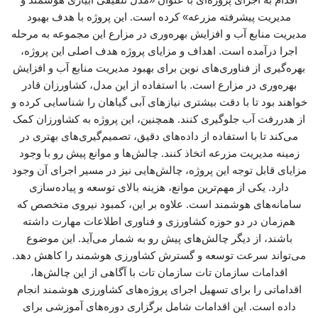
مدیریت پیشرفته مزرعه» کرده است. این پروژه با هدف بهبود
مدیریت منابع آب و افزایش بهره‌وری در مزارع این مجموعه به مرحله
اجرا درآمده است. اهداف و مزایای پروژه هدف اصلی این پروژه،
بهره‌گیری از فناوری‌های نوین برای بهبود مدیریت منابع آب و افزایش
بهره‌وری در مزارع است. با استفاده از این مدل، کشاورزان قادر
خواهند بود تا با دقت بیشتری نیازهای آبی گیاهان را شناسایی کرده و
از هدررفت آب جلوگیری کنند. همچنین، این پروژه به کشاورزان کمک
می‌کند تا با استفاده از داده‌های دقیق، تصمیم‌گیری‌های بهتری در
زمینه مدیریت مزرعه اتخاذ کنند. چالش‌ها و موانع پیش رو با وجود
مزایای قابل توجه این پروژه، چالش‌هایی نیز در مسیر اجرای آن وجود
دارد. یکی از مهم‌ترین موانع، هزینه بالای توسعه و پیاده‌سازی
سامانه‌های هوشمند است. علاوه بر این، کمبود نیروی متخصص که
هم‌زمان در دو حوزه کشاورزی و فناوری اطلاعات مهارت داشته
باشند، از دیگر چالش‌های پیش رو به شمار می‌آید. این موضوع
می‌تواند سرعت توسعه و گسترش کشاورزی هوشمند را کاهش دهد.
اقدامات سازمان تات سازمان تات با آگاهی از این چالش‌ها،
اقداماتی را برای تسهیل اجرای پروژه‌های کشاورزی هوشمند انجام
داده است. این اقدامات شامل برگزاری دوره‌های آموزشی برای