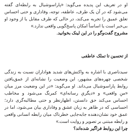
او در تعریف این پدیده می‌گوید: «پاراسوشیال به رابطه‌ای گفته
می‌شود که در آن یک طرف، عاطفه، توجه، وفاداری و حتی احساس
تعلق عمیق را تجربه می‌کند، در حالی که طرف مقابل یا از وجود او
بی‌خبر است یا اساساً امکان پاسخ‌گویی واقعی ندارد.»
مشروح گفت‌وگو را در این لینک بخوانید.
از تحسین تا تملک عاطفی
سیدناصری با اشاره به واکنش‌های شدید هواداران نسبت به زندگی
شخصی چهره‌های مشهور، این وضعیت را نشانه‌ای از عمق‌یافتن
روابط پاراسوشیال می‌داند. او می‌گوید: «در این وضعیت مرز میان
«منِ واقعی» و «دیگریِ رسانه‌ای» کمرنگ می‌شود و مخاطب
احساس می‌کند حق دانستن، اظهارنظر و حتی مطالبه‌گری دارد؛
احساسی که در ظاهر به زبان عشق و وفاداری بیان می‌شود، اما در
عمق خود نشان‌دهنده جابه‌جایی خطرناک میان رابطه انسانی واقعی
و رابطه مبتنی بر تصویر و روایت است.»
چرا این روابط فراگیر شده‌اند؟