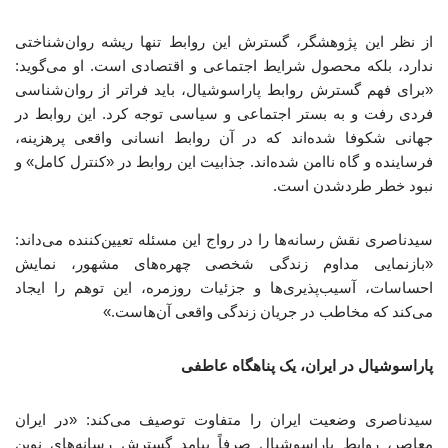
از نظر این پژوهشگر، گسترش این روابط تنها ریشه روان‌شناختی
ندارد، بلکه محصول شرایط اجتماعی و اقتصادی است. او می‌گوید:
«برای فهم گسترش روابط پاراسوشیال، باید فراتر از روان‌شناسی
فردی رفت و به بستر اجتماعی و سیاسی توجه کرد. این روابط در
جهانی شکوفا شده‌اند که در آن روابط انسانی واقعی پرهزینه،
فرساینده و گاه ناامن شده‌اند. جذابیت این روابط در «کنترل کامل» و
نبود خطر طردشدن است.
سیدناصری نقش رسانه‌ها را در رواج این مسئله تعیین‌کننده می‌داند:
«بازنمایی مداوم زندگی شخصی چهره‌های مشهور، نمایش
احساسات، آسیب‌پذیری‌ها و جزئیات روزمره، این توهم را ایجاد
می‌کند که مخاطب در جریان زندگی واقعی آن‌هاست.»
پاراسوشیال در ایران، یک پناهگاه عاطفی
سیدناصری وضعیت ایران را متفاوت توصیف می‌کند: «در ایران
معاصر، روابط پاراسوشیال صرفاً پیامد گسترش رسانه‌های نوین